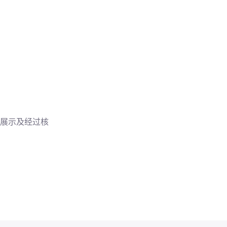
展示及经过核