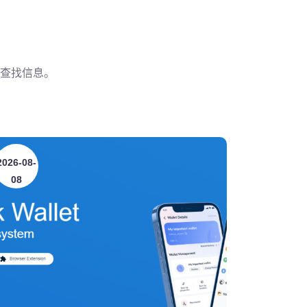
查找信息。
2026-08-
08