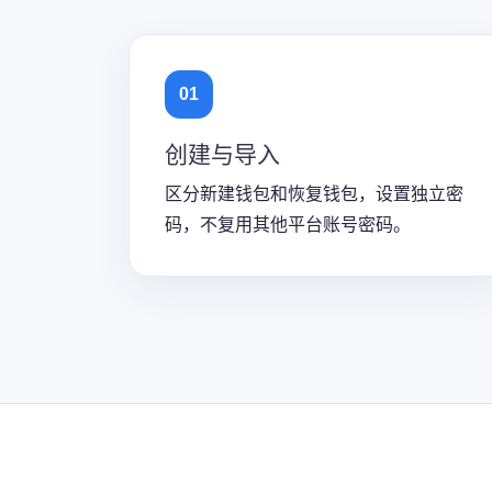
01
创建与导入
区分新建钱包和恢复钱包，设置独立密
码，不复用其他平台账号密码。