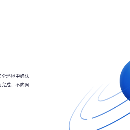
安全环境中确认
面完成，不向网