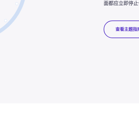
面都应立即停止
查看主题指