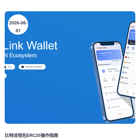
2026-08-
07
比特派钱包ERC20操作指南