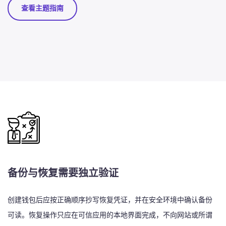
查看主题指南
备份与恢复需要独立验证
创建钱包后应按正确顺序抄写恢复凭证，并在安全环境中确认备份
可读。恢复操作只应在可信应用的本地界面完成，不向网站或所谓