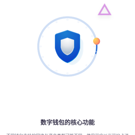
数字钱包的核心功能