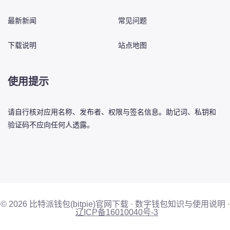
最新新闻
常见问题
下载说明
站点地图
使用提示
请自行核对应用名称、发布者、权限与签名信息。助记词、私钥和
验证码不应向任何人透露。
© 2026 比特派钱包(bitpie)官网下载 · 数字钱包知识与使用说明 ·
辽ICP备16010040号-3