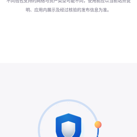
不同钱包支持的网络与资产类型可能不同，使用前应以当前站点说
明、应用内展示及经过核验的发布信息为准。