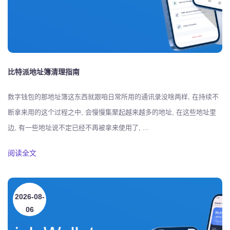
比特派地址簿清理指南
数字钱包的那地址簿这东西就跟咱日常所用的通讯录没啥两样, 在持续不
断拿来用的这个过程之中, 会慢慢集聚起越来越多的地址, 在这些地址里
边, 有一些地址说不定已经不再被拿来使用了, ...
阅读全文
2026-08-
06