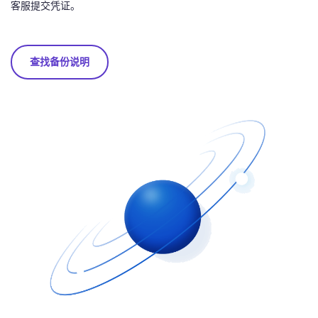
客服提交凭证。
查找备份说明