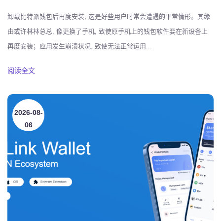
卸载比特派钱包后再度安装, 这是好些用户时常会遭遇的平常情形。其缘
由或许林林总总, 像更换了手机, 致使原手机上的钱包软件要在新设备上
再度安装；应用发生崩溃状况, 致使无法正常运用...
阅读全文
2026-08-
06