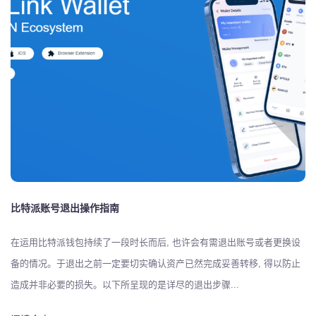
比特派账号退出操作指南
在运用比特派钱包持续了一段时长而后, 也许会有需退出账号或者更换设
备的情况。于退出之前一定要切实确认资产已然完成妥善转移, 得以防止
造成并非必要的损失。以下所呈现的是详尽的退出步骤...