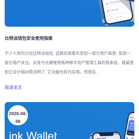
比特派钱包安全使用指南
不少人热烈讨论比特派钱包, 这款应用着实受到一部分用户留意, 受到一
部分用户关注。对身为长期使用各种数字资产管理工具的我来说，我留意
到它设计相对简洁明了, 它功能也较为实用。然而在...
阅读全文
2026-08-
06