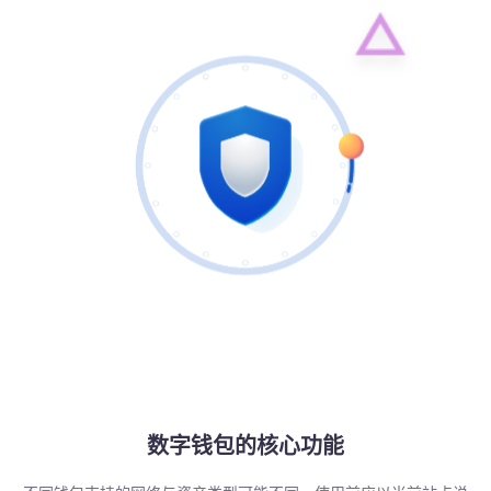
数字钱包的核心功能