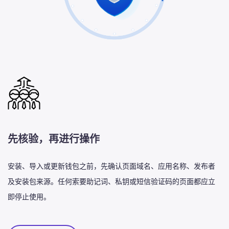
先核验，再进行操作
安装、导入或更新钱包之前，先确认页面域名、应用名称、发布者
及安装包来源。任何索要助记词、私钥或短信验证码的页面都应立
即停止使用。