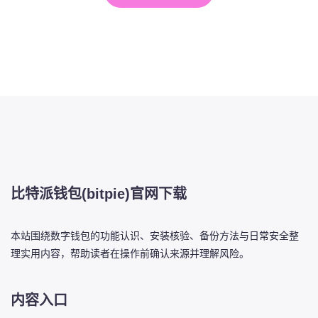
比特派钱包(bitpie)官网下载
本站围绕数字钱包的功能认识、安装核验、备份方法与日常安全整
理实用内容，帮助读者在操作前确认来源并理解风险。
内容入口