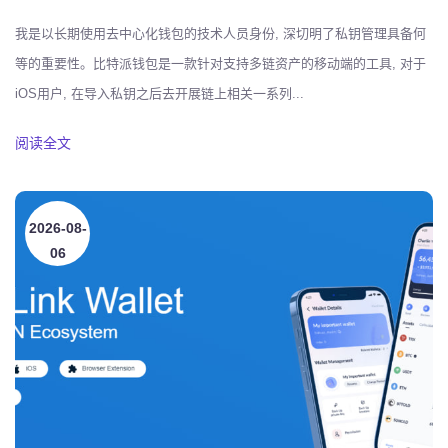
我是以长期使用去中心化钱包的技术人员身份, 深切明了私钥管理具备何
等的重要性。比特派钱包是一款针对支持多链资产的移动端的工具, 对于
iOS用户, 在导入私钥之后去开展链上相关一系列...
阅读全文
2026-08-
06