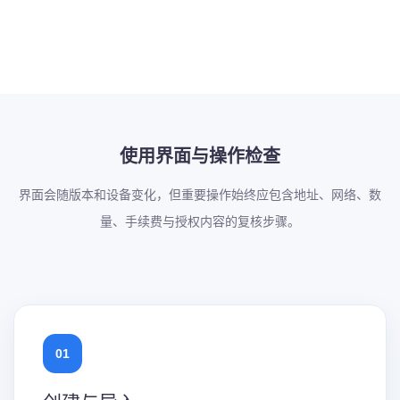
使用界面与操作检查
界面会随版本和设备变化，但重要操作始终应包含地址、网络、数
量、手续费与授权内容的复核步骤。
01