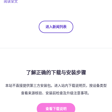
阅读全文
进入新闻列表
了解正确的下载与安装步骤
本站不直接提供第三方安装包。进入站内下载说明页，按设备类型
查看来源核验、安装前检查及升级注意事项。
查看下载说明