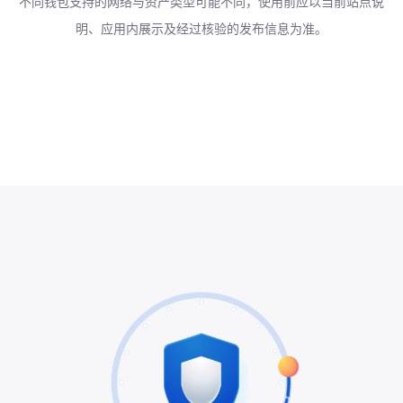
不同钱包支持的网络与资产类型可能不同，使用前应以当前站点说
明、应用内展示及经过核验的发布信息为准。