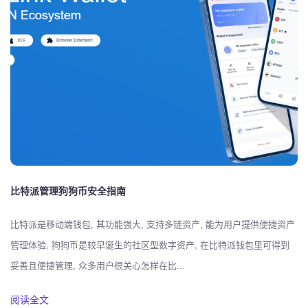
比特派管理狗狗币安全指南
比特派是移动端钱包, 其功能强大, 支持多链资产, 能为用户提供便捷资产
管理体验, 狗狗币是较早诞生的社区型数字资产, 在比特派钱包里可得到
妥善且便捷管理, 众多用户很关心怎样在比...
阅读全文