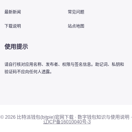
最新新闻
常见问题
下载说明
站点地图
使用提示
请自行核对应用名称、发布者、权限与签名信息。助记词、私钥和
验证码不应向任何人透露。
© 2026 比特派钱包(bitpie)官网下载 · 数字钱包知识与使用说明 ·
辽ICP备16010040号-3