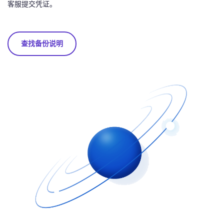
客服提交凭证。
查找备份说明