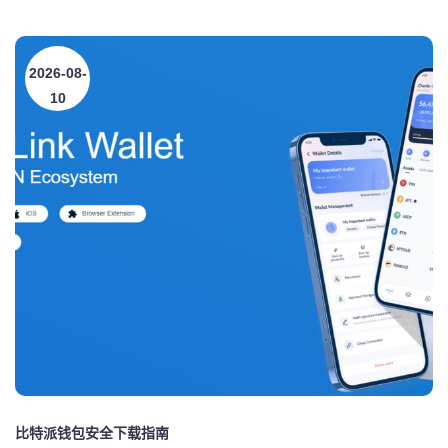
2026-08-
10
比特派钱包安全下载指南