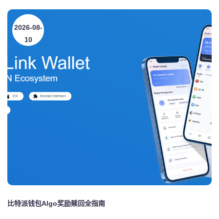
2026-08-
10
比特派钱包Algo奖励赎回全指南