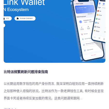
比特派频繁刷新问题排查指南
以长期运用数字钱包的用户身份而言, 我深深明白碰到应用一直持续刷新
之际那种使人烦恼的状况。比特派作为一款老牌钱包工具, 有时候会呈现
界面卡死或者持续反复加载的情况。这类问题通常跟网...