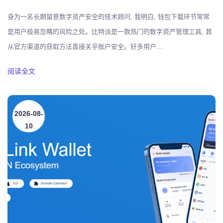
身为一名长期留意数字资产安全的技术顾问, 我明白, 钱包下载环节常常
是用户极易忽略的风险之处。比特派是一款热门的数字资产管理工具, 其
从官方渠道的获取方法直接关乎账户安全。好多用户...
阅读全文
2026-08-
10