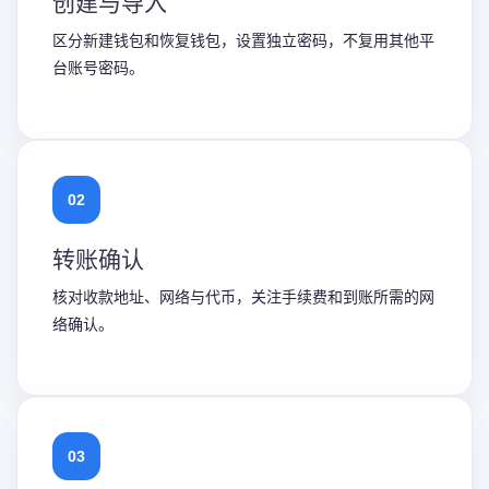
创建与导入
区分新建钱包和恢复钱包，设置独立密码，不复用其他平
台账号密码。
02
转账确认
核对收款地址、网络与代币，关注手续费和到账所需的网
络确认。
03