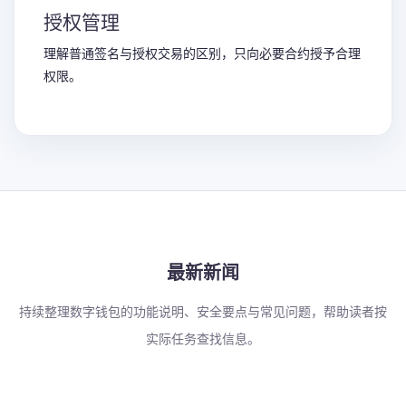
授权管理
理解普通签名与授权交易的区别，只向必要合约授予合理
权限。
最新新闻
持续整理数字钱包的功能说明、安全要点与常见问题，帮助读者按
实际任务查找信息。