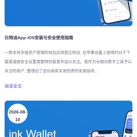
比特派App iOS安装与安全使用指南
一款支持多链资产管理的钱包应用是比特派, 在苹果设备上使用时对于下
载渠道跟安全设置需要特别留意并加以关注。我作为长期对数字工具予以
关注的用户, 整理出了这份具有实用性质的安装指导,...
阅读全文
2026-08-
10