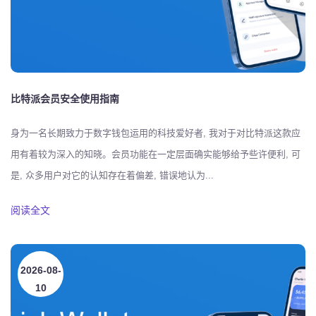
比特派会员安全使用指南
身为一名长期致力于数字钱包运用的科技爱好者, 我对于对比特派这款应
用有着较为深入的知晓。会员功能在一定层面确实能够给予些许便利, 可
是, 众多用户对它的认知存在着偏差, 错误地认为...
阅读全文
2026-08-
10