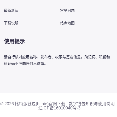
最新新闻
常见问题
下载说明
站点地图
使用提示
请自行核对应用名称、发布者、权限与签名信息。助记词、私钥和
验证码不应向任何人透露。
© 2026 比特派钱包(bitpie)官网下载 · 数字钱包知识与使用说明 ·
辽ICP备16010040号-3