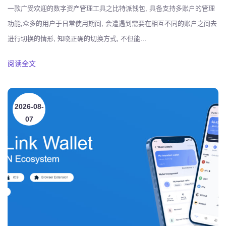
一款广受欢迎的数字资产管理工具之比特派钱包, 具备支持多账户的管理
功能,众多的用户于日常使用期间, 会遭遇到需要在相互不同的账户之间去
进行切换的情形, 知晓正确的切换方式, 不但能...
阅读全文
2026-08-
07