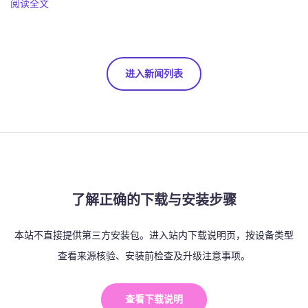
阅读全文
进入新闻列表
了解正确的下载与安装步骤
本站不直接提供第三方安装包。进入站内下载说明页，按设备类型
查看来源核验、安装前检查及升级注意事项。
查看下载说明