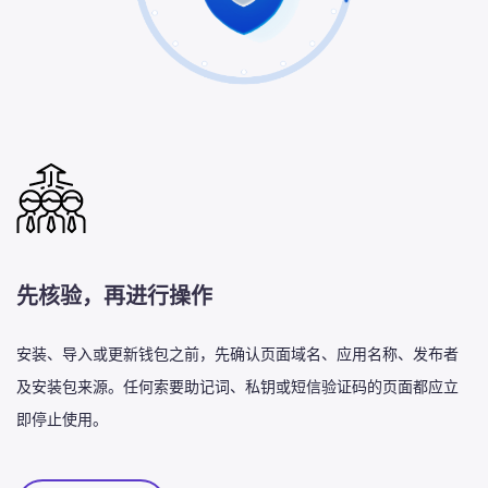
先核验，再进行操作
安装、导入或更新钱包之前，先确认页面域名、应用名称、发布者
及安装包来源。任何索要助记词、私钥或短信验证码的页面都应立
即停止使用。