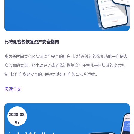
比特派钱包恢复资产安全指南
身为长时间关心区块链资产安全的用户, 比特派钱包的恢复功能一向是大
众留意的要点。经由助记词或者私钥恢复资产压根儿是区块链的底层机
制, 操作自身是安全的, 关键之处是用户怎么去合适推...
阅读全文
2026-08-
07