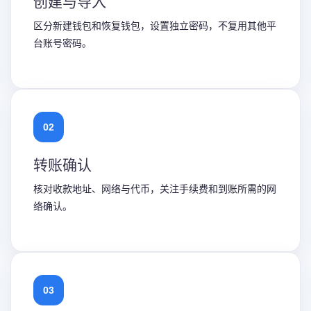
创建与导入
区分新建钱包和恢复钱包，设置独立密码，不复用其他平
台账号密码。
02
转账确认
核对收款地址、网络与代币，关注手续费和到账所需的网
络确认。
03