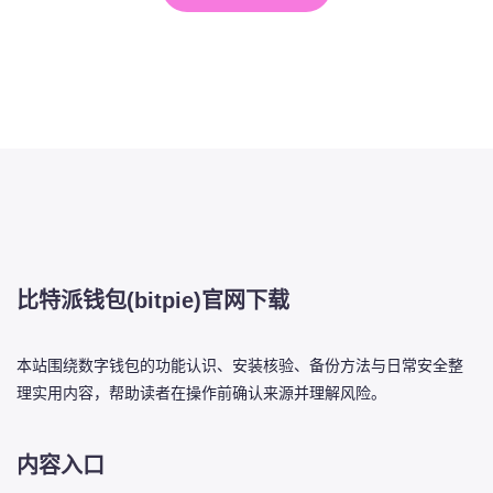
比特派钱包(bitpie)官网下载
本站围绕数字钱包的功能认识、安装核验、备份方法与日常安全整
理实用内容，帮助读者在操作前确认来源并理解风险。
内容入口