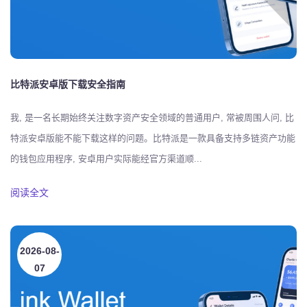
比特派安卓版下载安全指南
我, 是一名长期始终关注数字资产安全领域的普通用户, 常被周围人问, 比
特派安卓版能不能下载这样的问题。比特派是一款具备支持多链资产功能
的钱包应用程序, 安卓用户实际能经官方渠道顺...
阅读全文
2026-08-
07