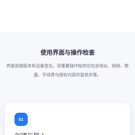
使用界面与操作检查
界面会随版本和设备变化，但重要操作始终应包含地址、网络、数
量、手续费与授权内容的复核步骤。
01