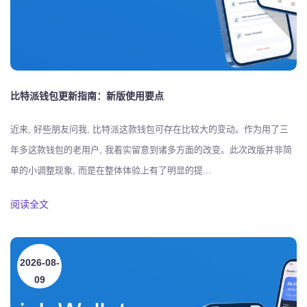
比特派钱包更新指南：新版使用要点
近来, 好些朋友问我, 比特派这款钱包可存在比较大的变动。作为用了三
年多这款钱包的老用户, 我着实留意到诸多方面的改变。此次改版并非简
单的小调整现象, 而是在整体体验上有了明显的提...
阅读全文
2026-08-
09