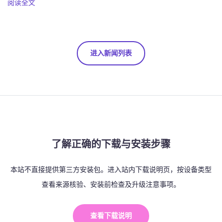
阅读全文
进入新闻列表
了解正确的下载与安装步骤
本站不直接提供第三方安装包。进入站内下载说明页，按设备类型
查看来源核验、安装前检查及升级注意事项。
查看下载说明