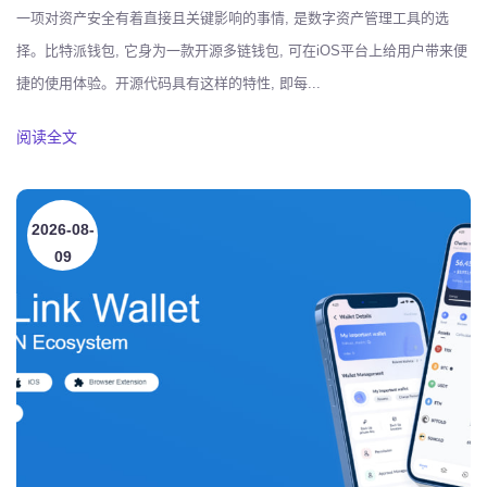
一项对资产安全有着直接且关键影响的事情, 是数字资产管理工具的选
择。比特派钱包, 它身为一款开源多链钱包, 可在iOS平台上给用户带来便
捷的使用体验。开源代码具有这样的特性, 即每...
阅读全文
2026-08-
09