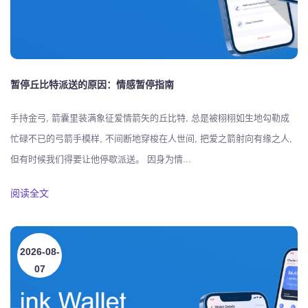
暂停丘比特派送的原因：情感暂停指南
手持金弓, 箭囊里装满象征爱情箭矢的丘比特, 总是被栩栩如生地勾勒成
忙碌不已的弓箭手模样, 不间断地穿梭在人世间, 把爱之箭射向有缘之人,
但有时候我们得要让他停歇派送。 因身为情...
阅读全文
2026-08-
07