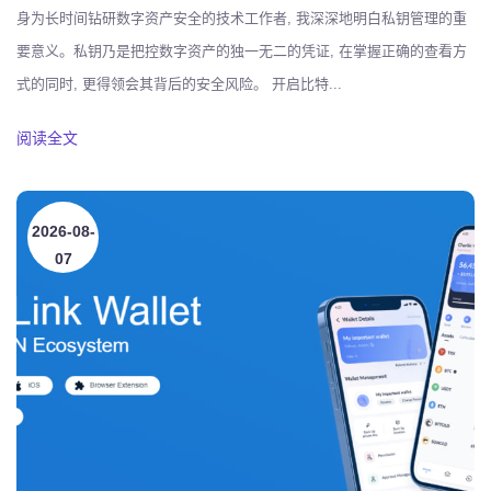
身为长时间钻研数字资产安全的技术工作者, 我深深地明白私钥管理的重
要意义。私钥乃是把控数字资产的独一无二的凭证, 在掌握正确的查看方
式的同时, 更得领会其背后的安全风险。 开启比特...
阅读全文
2026-08-
07