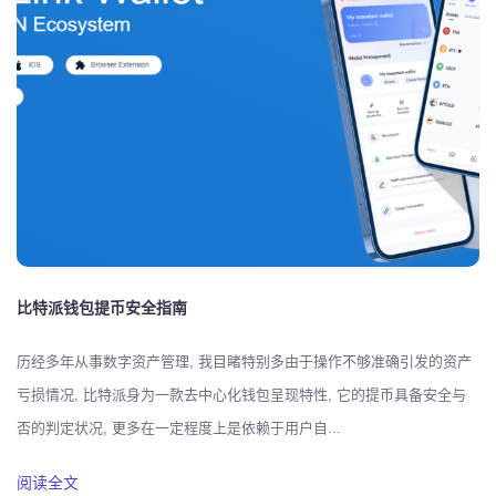
比特派钱包提币安全指南
历经多年从事数字资产管理, 我目睹特别多由于操作不够准确引发的资产
亏损情况, 比特派身为一款去中心化钱包呈现特性, 它的提币具备安全与
否的判定状况, 更多在一定程度上是依赖于用户自...
阅读全文