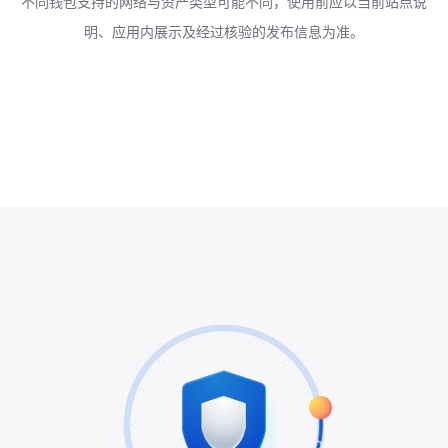
不同钱包支持的网络与资产类型可能不同，使用前应以当前站点说
明、应用内展示及经过核验的发布信息为准。