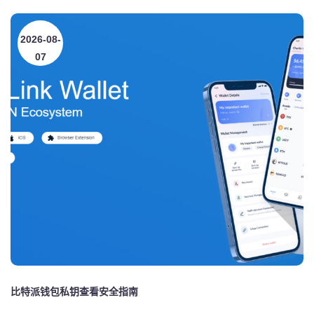
2026-08-
07
比特派钱包私钥查看安全指南