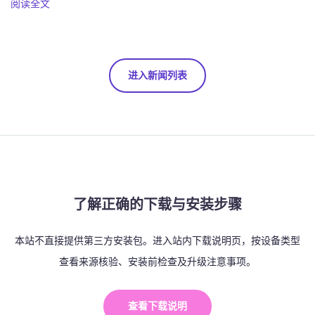
阅读全文
进入新闻列表
了解正确的下载与安装步骤
本站不直接提供第三方安装包。进入站内下载说明页，按设备类型
查看来源核验、安装前检查及升级注意事项。
查看下载说明