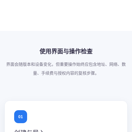
使用界面与操作检查
界面会随版本和设备变化，但重要操作始终应包含地址、网络、数
量、手续费与授权内容的复核步骤。
01